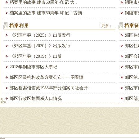
档案里的故事 建市60周年·印记 大..
铜陵市
档案里的故事 建市60周年·印记：古韵..
铜陵市
档案利用
『更多』
档案
《郊区年鉴（2025）》出版发行
郊区住
《郊区年鉴（2020）》出版发行
郊区住
《郊区年鉴（2019）》出版
郊区会
2018年铜陵市郊区大事记
郊区审
郊区区级机构改革方案公布：一图看懂
郊区第
郊区档案馆馆藏1988年部分档案向社会开..
郊区审
郊区行政区划面积人口情况
郊区部