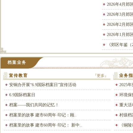
2026年4月
2026年3月
2026年2月
2026年1月
《郊区年鉴（2
档案业务
宣传教育
『更多』
业务
安铜办开展“6.9国际档案日”宣传活动
202
6.9国际档案日
环境保
档案——我们共同的记忆！
重大活
档案里的故事 建市60周年·印记：顾..
村级档
档案里的故事 建市60周年·印记： 新中..
《铜陵